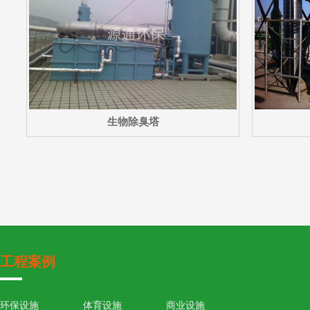
生物除臭塔
工程案例
环保设施
体育设施
商业设施