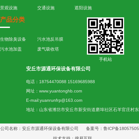
景观设施
交通设施
遮阳设施
产品分类
生物除臭设备
污水池反吊膜
污水池加盖
废气吸收塔
手机站
安丘市源通环保设备有限公司
电话：18754470088 15169685988
网址：www.yuantonghb.com
E-mail:yuanrunfrp@163.com
地址：山东省潍坊市安丘市新安街道磨埠社区石羊官庄村东
公司名称：安丘市源通环保设备有限公司
备案号：鲁ICP备18057505
技术支持：搜易互联