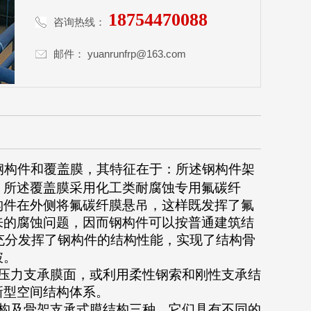
18754470088
咨询热线：
邮件：
yuanrunfrp@163.com
钢构件和覆盖膜，其特征在于：所述钢构件架
。所述覆盖膜采用化工类耐腐蚀专用氟碳纤
构件在外侧将氟碳纤膜悬吊，这样既发挥了氟
来的腐蚀问题，因而钢构件可以按普通建筑结
，充分发挥了钢构件的结构性能，实现了结构骨
破。
压力支承膜面，或利用柔性钢索和刚性支承结
新型空间结构体系。
构及骨架支承式膜结构三种，它们具有不同的