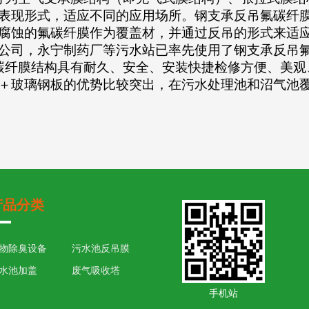
表现形式，适应不同的应用场所。钢支承反吊氟碳纤
腐蚀的氟碳纤膜作为覆盖材，并通过反吊的形式来适
公司，永宁制药厂等污水站已率先使用了钢支承反吊
纤膜结构具有耐久、安全、安装快捷检修方便、美观
＋玻璃钢板的优势比较突出，在污水处理池和沼气池
产品分类
物除臭设备
污水池反吊膜
水池加盖
废气吸收塔
手机站