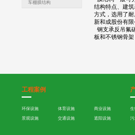
车棚膜结构
结构特点、建筑
方式，选用了耐
新和成股份有限
钢支承反吊氟碳
板和不锈钢骨架
工程案例
环保设施
体育设施
商业设施
生
景观设施
交通设施
遮阳设施
污