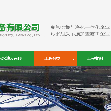
污水池反吊膜
工程分类
工程案例