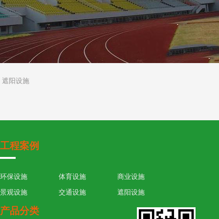
遮阳设施
工程案例
环保设施
体育设施
商业设施
景观设施
交通设施
遮阳设施
产品分类