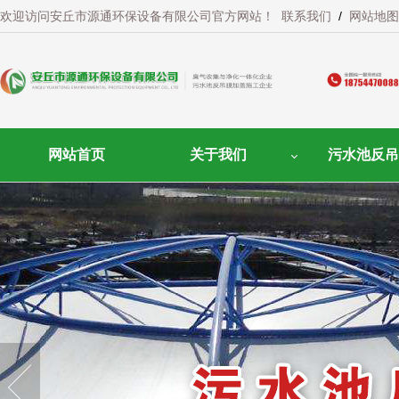
欢迎访问安丘市源通环保设备有限公司官方网站！
联系我们
/
网站地图
网站首页
关于我们
污水池反吊